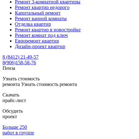
Ремонт 3-комнатной квартиры
Ремонт квартир недорого
Капитальный ремонт
Ремонт ванной комнаты
Отделка квартир
Ремонт квартир в новостройке
Ремонт комнат под ключ
Евроремонт квартир
Дизайн-проект квартир
8 (8412) 21-49-57
8(906)158-58-76
Пенза
Узнать стоимость
ремонта
Узнать стоимость ремонта
Скачать
прайс-лист
Обсудить
проект
Больше 250
работ в группе