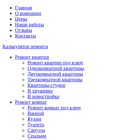
Главная
О компании
Цены
Наши работы
Отзывы
Контакты
Калькулятор ремонта
Ремонт квартир
Ремонт квартир под ключ
Однокомнатной квартиры
Двухкомнатной квартиры
Трехкомнатной квартиры
Квартиры-студии
В хрущевке
В новостройке
Ремонт комнат
Ремонт комнат под ключ
Ванной
Кухни
Туалета
Санузла
Спальни