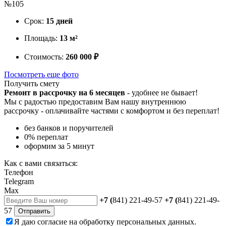
№105
Срок:
15 дней
Площадь:
13 м²
Стоимость:
260 000 ₽
Посмотреть еще фото
Получить смету
Ремонт в рассрочку на 6 месяцев
- удобнее не бывает!
Мы с радостью предоставим Вам нашу внутреннюю
рассрочку - оплачивайте частями с комфортом и без переплат!
без банков и поручителей
0% переплат
оформим за 5 минут
Как с вами связаться:
Телефон
Telegram
Max
+7 (
841) 221-49-57
+7 (
841) 221-49-
57
Отправить
Я даю
согласие
на обработку персональных данных.